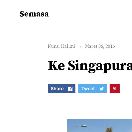
Semasa
Nunu Halimi
Maret 06, 2016
Ke Singapur
Share
Tweet