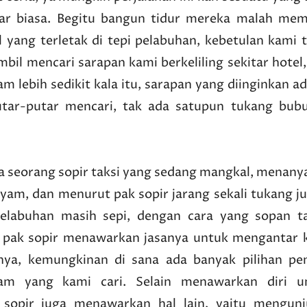
uar biasa. Begitu bangun tidur mereka malah mem
el yang terletak di tepi pelabuhan, kebetulan kami 
mbil mencari sarapan kami berkeliling sekitar hotel
 lebih sedikit kala itu, sarapan yang diinginkan a
utar-putar mencari, tak ada satupun tukang bubu
seorang sopir taksi yang sedang mangkal, menany
am, dan menurut pak sopir jarang sekali tukang ju
 pelabuhan masih sepi, dengan cara yang sopan t
, pak sopir menawarkan jasanya untuk mengantar 
nya, kemungkinan di sana ada banyak pilihan pen
m yang kami cari. Selain menawarkan diri u
sopir juga menawarkan hal lain, yaitu mengunj