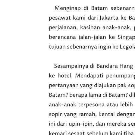
Menginap di Batam sebenarnya
pesawat kami dari Jakarta ke B
perjalanan, kasihan anak-anak,
berencana jalan-jalan ke Singa
tujuan sebenarnya ingin ke Legol
Sesampainya di Bandara Hang 
ke hotel. Mendapati penumpan
pertanyaan yang diajukan pak sop
Batam? berapa lama di Batam? dl
anak-anak terpesona atau lebih
sopir yang ramah, kental dengan
ini dari upin-ipin, dan mereka 
kemari sesaat sebelum kami tiba d