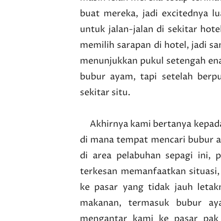
buat mereka, jadi excitednya l
untuk jalan-jalan di sekitar hot
memilih sarapan di hotel, jadi sa
menunjukkan pukul setengah enam
bubur ayam, tapi setelah berp
sekitar situ.
Akhirnya kami bertanya kepada 
di mana tempat mencari bubur ay
di area pelabuhan sepagi ini,
terkesan memanfaatkan situasi
ke pasar yang tidak jauh letak
makanan, termasuk bubur aya
mengantar kami ke pasar pak 