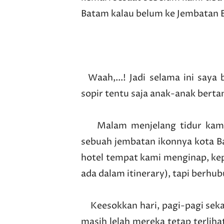
Batam kalau belum ke Jembatan 
Waah,...! Jadi selama ini say
sopir tentu saja anak-anak berta
Malam menjelang tidur kami m
sebuah jembatan ikonnya kota Ba
hotel tempat kami menginap, kep
ada dalam itinerary), tapi berhu
Keesokkan hari, pagi-pagi seka
masih lelah mereka tetap terliha