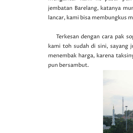
jembatan Barelang, katanya mum
lancar, kami bisa membungkus m
Terkesan dengan cara pak sop
kami toh sudah di sini, sayang 
menembak harga, karena taksiny
pun bersambut.