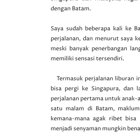
dengan Batam.
Saya sudah beberapa kali ke Ba
perjalanan, dan menurut saya 
meski banyak penerbangan lan
memiliki sensasi tersendiri.
Termasuk perjalanan liburan iml
bisa pergi ke Singapura, dan l
perjalanan pertama untuk anak-an
satu malam di Batam, maklum
kemana-mana agak ribet bisa b
menjadi senyaman mungkin benar