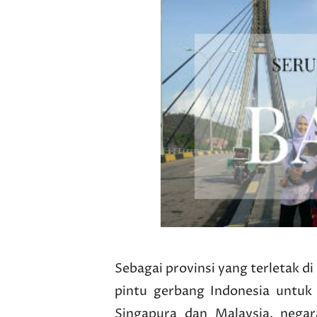
Sebagai provinsi yang terletak d
pintu gerbang Indonesia untuk
Singapura dan Malaysia, negar