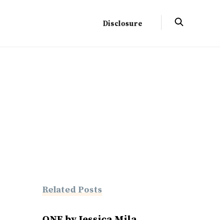
Disclosure
Related Posts
ONE by Jessica Mila,