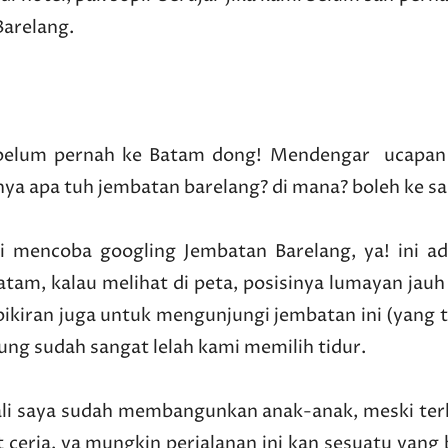
Barelang.
a belum pernah ke Batam dong! Mendengar ucapan
nya apa tuh jembatan barelang? di mana? boleh ke s
encoba googling Jembatan Barelang, ya! ini ad
tam, kalau melihat di peta, posisinya lumayan jauh
ikiran juga untuk mengunjungi jembatan ini (yang t
bung sudah sangat lelah kami memilih tidur.
li saya sudah membangunkan anak-anak, meski terl
t ceria, ya mungkin perjalanan ini kan sesuatu yang