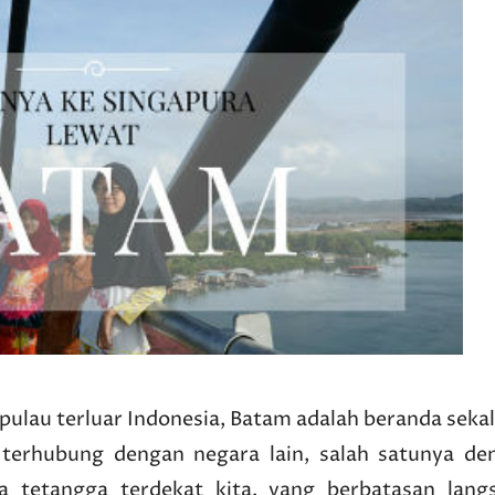
i pulau terluar Indonesia, Batam adalah beranda
sekal
 terhubung dengan negara lain, salah satunya de
a tetangga terdekat kita, yang berbatasan lang