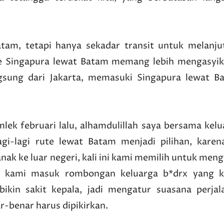
tam, tetapi hanya sekadar transit untuk melanju
ke Singapura lewat Batam memang lebih mengasyik
gsung dari Jakarta, memasuki Singapura lewat B
ek februari lalu, alhamdulillah saya bersama kelu
agi-lagi rute lewat Batam menjadi pilihan, karena
ak ke luar negeri, kali ini kami memilih untuk men
 kami masuk rombongan keluarga b*drx yang k
ikin sakit kepala, jadi mengatur suasana perjal
-benar harus dipikirkan.