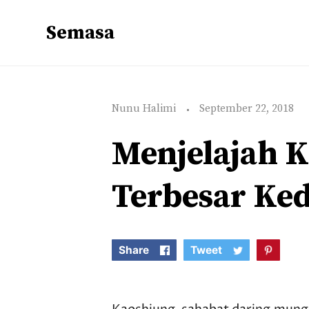
Semasa
Nunu Halimi
September 22, 2018
Menjelajah 
Terbesar Ked
Share
Tweet