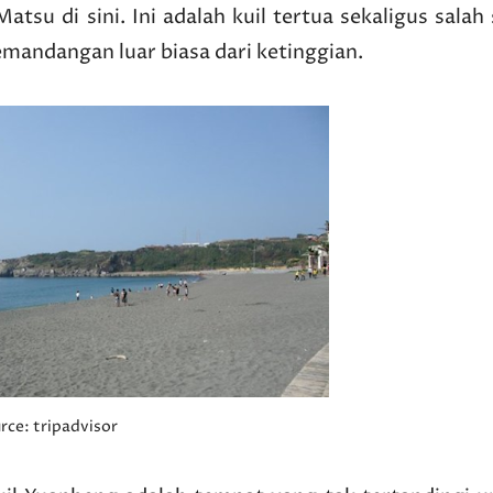
Matsu di sini. Ini adalah kuil tertua sekaligus salah
emandangan luar biasa dari ketinggian.
urce: tripadvisor