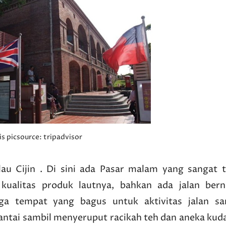
is picsource: tripadvisor
lau Cijin . Di sini ada Pasar malam yang sangat t
 kualitas produk lautnya, bahkan ada jalan ber
uga tempat yang bagus untuk aktivitas jalan san
antai sambil menyeruput racikah teh dan aneka kud