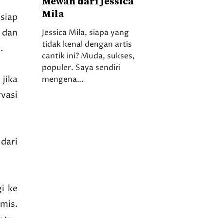
Mewah dari Jessica
Mila
siap
 dan
Jessica Mila, siapa yang
tidak kenal dengan artis
.
cantik ini? Muda, sukses,
populer. Saya sendiri
jika
mengena…
vasi
dari
gi ke
mis.