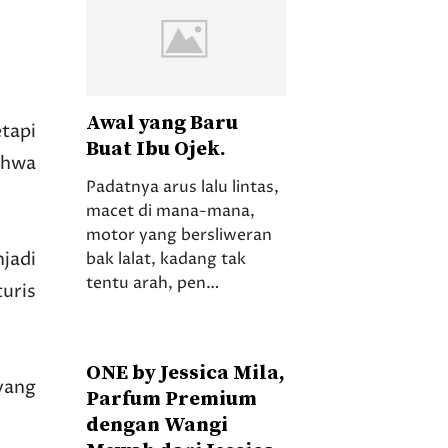
Awal yang Baru
tapi
Buat Ibu Ojek.
ahwa
Padatnya arus lalu lintas,
macet di mana-mana,
motor yang bersliweran
jadi
bak lalat, kadang tak
tentu arah, pen…
uris
ONE by Jessica Mila,
yang
Parfum Premium
dengan Wangi