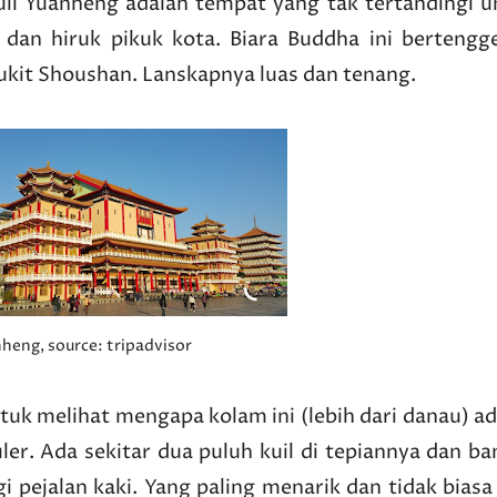
uil Yuanheng adalah tempat yang tak tertandingi u
dan hiruk pikuk kota. Biara Buddha ini bertengge
bukit Shoushan. Lanskapnya luas dan tenang.
nheng, source: tripadvisor
uk melihat mengapa kolam ini (lebih dari danau) ad
ler. Ada sekitar dua puluh kuil di tepiannya dan b
i pejalan kaki. Yang paling menarik dan tidak biasa