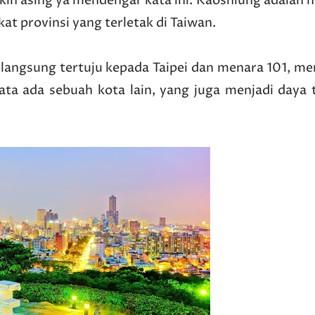
in asing ya mendengar kata ini. Kaoshiung adalah 
at provinsi yang terletak di Taiwan.
langsung tertuju kepada Taipei dan menara 101, me
ata ada sebuah kota lain, yang juga menjadi daya t