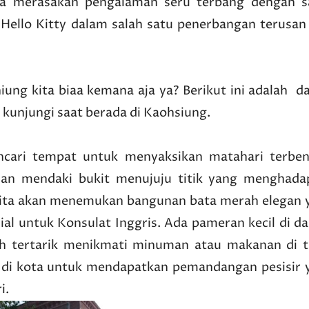
isa merasakan pengalaman seru terbang dengan s
Hello Kitty dalam salah satu penerbangan terusan 
iung kita biaa kemana aja ya? Berikut ini adalah d
 kunjungi saat berada di Kaohsiung.
ncari tempat untuk menyaksikan matahari terbe
lan mendaki bukit menujuju titik yang menghada
 kita akan menemukan bangunan bata merah elegan 
al untuk Konsulat Inggris. Ada pameran kecil di da
h tertarik menikmati minuman atau makanan di t
k di kota untuk mendapatkan pemandangan pesisir 
ri.