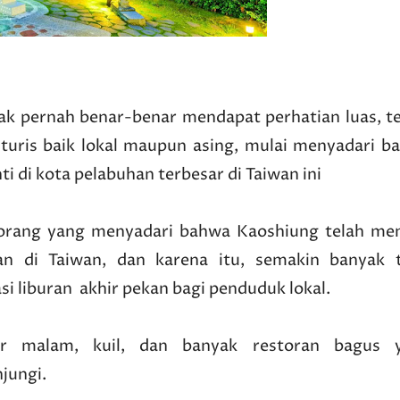
dak pernah benar-benar mendapat perhatian luas, te
 turis baik lokal maupun asing, mulai menyadari b
 di kota pelabuhan terbesar di Taiwan ini
k orang yang menyadari bahwa Kaoshiung telah men
n di Taiwan, dan karena itu, semakin banyak t
i liburan akhir pekan bagi penduduk lokal.
r malam, kuil, dan banyak restoran bagus 
jungi.