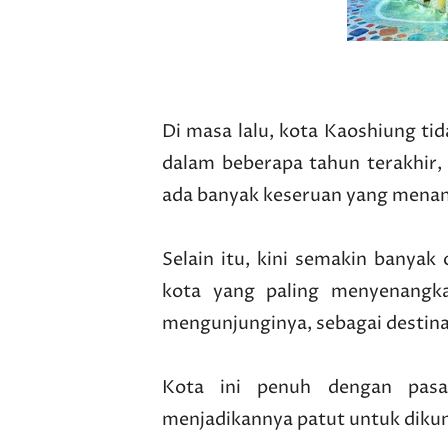
Di masa lalu, kota Kaoshiung ti
dalam beberapa tahun terakhir,
ada banyak keseruan yang menanti
Selain itu, kini semakin banya
kota yang paling menyenangka
mengunjunginya, sebagai destinas
Kota ini penuh dengan pasa
menjadikannya patut untuk dikun