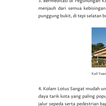
3. Bermeditasi di Pegunungan K
menjauh dari semua kebisingan 
punggung bukit, di tepi selatan 
Kuil Yua
4. Kolam Lotus Sangat mudah unt
daya tarik kota yang paling popu
jalur sepeda serta pedestrian bag