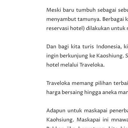
Meski baru tumbuh sebagai sebu
menyambut tamunya. Berbagai ke
reservasi hotel) dilakukan untuk 
Dan bagi kita turis Indonesia, 
ingin berkunjung ke Kaoshiung. 
hotel melalui Traveloka.
Traveloka memang pilihan terba
harga bersaing hingga aneka man
Adapun untuk maskapai penerb
Kaohsiung. Maskapai ini mnaw