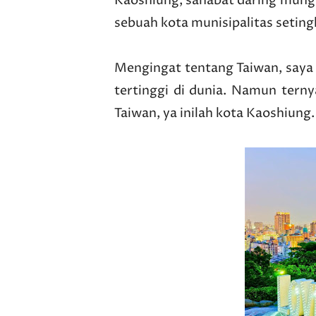
Kaoshiung, sahabat daring mungk
sebuah kota munisipalitas setingk
Mengingat tentang Taiwan, saya 
tertinggi di dunia. Namun terny
Taiwan, ya inilah kota Kaoshiung.