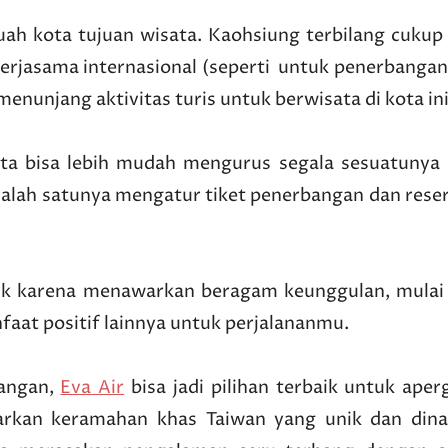
ah kota tujuan wisata. Kaohsiung terbilang cukup 
rjasama internasional (seperti untuk penerbangan
menunjang aktivitas turis untuk berwisata di kota ini
kita bisa lebih mudah mengurus segala sesuatunya 
Salah satunya mengatur tiket penerbangan dan reser
ik karena menawarkan beragam keunggulan, mulai 
faat positif lainnya untuk perjalananmu.
angan,
Eva Air
bisa jadi pilihan terbaik untuk aper
arkan keramahan khas Taiwan yang unik dan dina