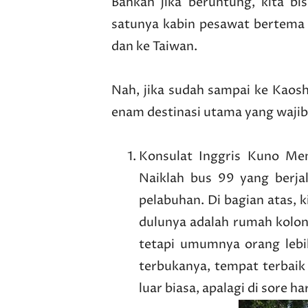
Bahkan jika beruntung, kita b
satunya kabin pesawat bertema 
dan ke Taiwan.
Nah, jika sudah sampai ke Kaosh
enam destinasi utama yang wajib
Konsulat Inggris Kuno Me
Naiklah bus 99 yang berja
pelabuhan. Di bagian atas,
dulunya adalah rumah koloni
tetapi umumnya orang lebi
terbukanya, tempat terbai
luar biasa, apalagi di sore ha