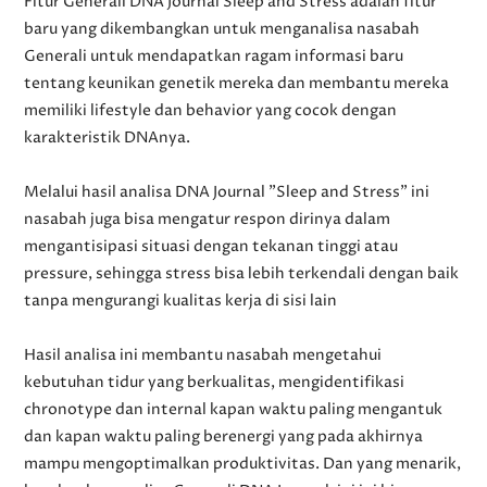
Fitur Generali DNA Journal Sleep and Stress adalah fitur
baru yang dikembangkan untuk menganalisa nasabah
Generali untuk mendapatkan ragam informasi baru
tentang keunikan genetik mereka dan membantu mereka
memiliki lifestyle dan behavior yang cocok dengan
karakteristik DNAnya.
Melalui hasil analisa DNA Journal "Sleep and Stress" ini
nasabah juga bisa mengatur respon dirinya dalam
mengantisipasi situasi dengan tekanan tinggi atau
pressure, sehingga stress bisa lebih terkendali dengan baik
tanpa mengurangi kualitas kerja di sisi lain
Hasil analisa ini membantu nasabah mengetahui
kebutuhan tidur yang berkualitas, mengidentifikasi
chronotype dan internal kapan waktu paling mengantuk
dan kapan waktu paling berenergi yang pada akhirnya
mampu mengoptimalkan produktivitas. Dan yang menarik,