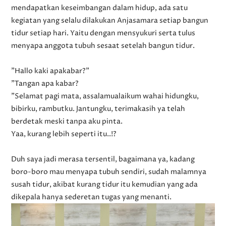
mendapatkan keseimbangan dalam hidup, ada satu
kegiatan yang selalu dilakukan Anjasamara setiap bangun
tidur setiap hari. Yaitu dengan mensyukuri serta tulus
menyapa anggota tubuh sesaat setelah bangun tidur.
"Hallo kaki apakabar?"
"Tangan apa kabar?
"Selamat pagi mata, assalamualaikum wahai hidungku,
bibirku, rambutku. Jantungku, terimakasih ya telah
berdetak meski tanpa aku pinta.
Yaa, kurang lebih seperti itu..!?
Duh saya jadi merasa tersentil, bagaimana ya, kadang
boro-boro mau menyapa tubuh sendiri, sudah malamnya
susah tidur, akibat kurang tidur itu kemudian yang ada
dikepala hanya sederetan tugas yang menanti.