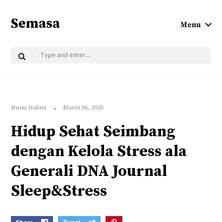
Semasa
Menu
Nunu Halimi
Maret 06, 2020
Hidup Sehat Seimbang
dengan Kelola Stress ala
Generali DNA Journal
Sleep&Stress