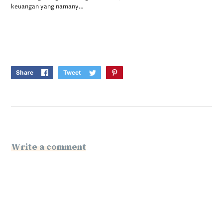
keuangan yang namany…
Share
Tweet
Write a comment