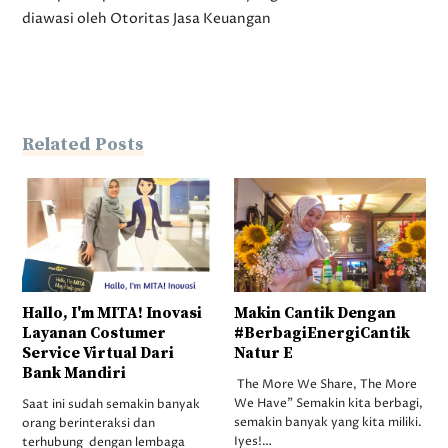
diawasi oleh Otoritas Jasa Keuangan
Related Posts
Hallo, I'm MITA! Inovasi
Makin Cantik Dengan
Layanan Costumer
#BerbagiEnergiCantik
Service Virtual Dari
Natur E
Bank Mandiri
The More We Share, The More
We Have” Semakin kita berbagi,
Saat ini sudah semakin banyak
semakin banyak yang kita miliki.
orang berinteraksi dan
Iyes!…
terhubung dengan lembaga