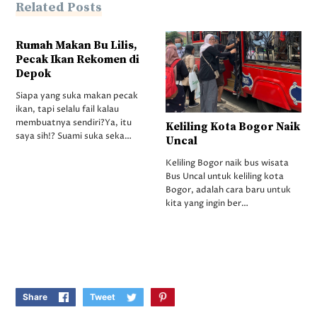
Related Posts
Rumah Makan Bu Lilis,
Pecak Ikan Rekomen di
Depok
Siapa yang suka makan pecak
ikan, tapi selalu fail kalau
membuatnya sendiri?Ya, itu
Keliling Kota Bogor Naik
saya sih!? Suami suka seka…
Uncal
Keliling Bogor naik bus wisata
Bus Uncal untuk keliling kota
Bogor, adalah cara baru untuk
kita yang ingin ber…
Share
Tweet