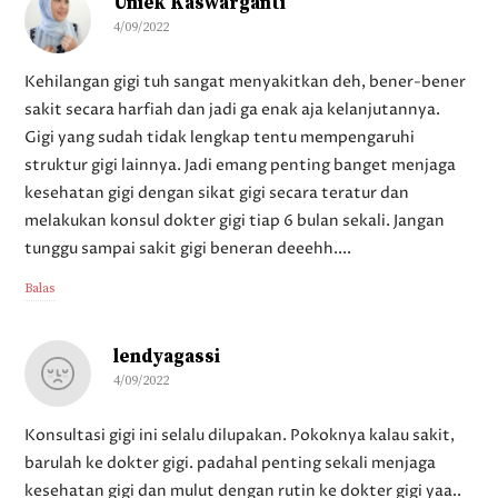
Uniek Kaswarganti
4/09/2022
Kehilangan gigi tuh sangat menyakitkan deh, bener-bener
sakit secara harfiah dan jadi ga enak aja kelanjutannya.
Gigi yang sudah tidak lengkap tentu mempengaruhi
struktur gigi lainnya. Jadi emang penting banget menjaga
kesehatan gigi dengan sikat gigi secara teratur dan
melakukan konsul dokter gigi tiap 6 bulan sekali. Jangan
tunggu sampai sakit gigi beneran deeehh....
Balas
lendyagassi
4/09/2022
Konsultasi gigi ini selalu dilupakan. Pokoknya kalau sakit,
barulah ke dokter gigi. padahal penting sekali menjaga
kesehatan gigi dan mulut dengan rutin ke dokter gigi yaa..