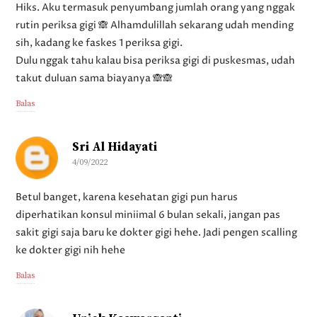
Hiks. Aku termasuk penyumbang jumlah orang yang nggak
rutin periksa gigi 🙈 Alhamdulillah sekarang udah mending
sih, kadang ke faskes 1 periksa gigi.
Dulu nggak tahu kalau bisa periksa gigi di puskesmas, udah
takut duluan sama biayanya 🙈🙈
Balas
Sri Al Hidayati
4/09/2022
Betul banget, karena kesehatan gigi pun harus
diperhatikan konsul miniimal 6 bulan sekali, jangan pas
sakit gigi saja baru ke dokter gigi hehe. Jadi pengen scalling
ke dokter gigi nih hehe
Balas