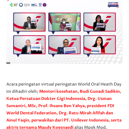
Acara peringatan virtual peringatan World Oral Heath Day
ini dihadiri oleh;
Menteri kesehatan, Budi Gunadi Sadikin,
Ketua Persatuan Dokter Gigi Indonesia, Drg. Usman
Sumantri, MSc, Prof. Ihsane Ben Yahya, president FDI
World Dental Federation, Drg. Ratu Mirah Afifah dan
Ainul Yaqin, perwakilan dari PT. Unilever Indonesia, serta
aktris ternama Maudy Koesnaedi
alias Mpok Mod,