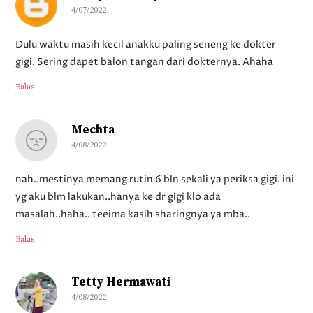
4/07/2022
Dulu waktu masih kecil anakku paling seneng ke dokter
gigi. Sering dapet balon tangan dari dokternya. Ahaha
Balas
Mechta
4/08/2022
nah..mestinya memang rutin 6 bln sekali ya periksa gigi. ini
yg aku blm lakukan..hanya ke dr gigi klo ada
masalah..haha.. teeima kasih sharingnya ya mba..
Balas
Tetty Hermawati
4/08/2022