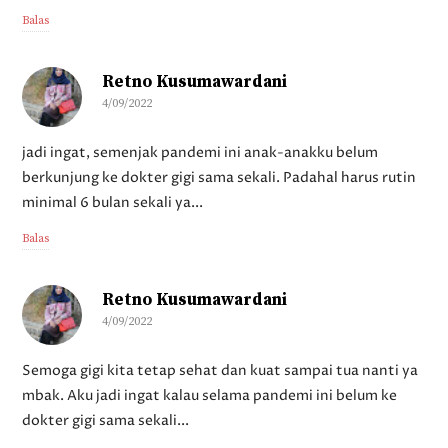
Balas
Retno Kusumawardani
4/09/2022
jadi ingat, semenjak pandemi ini anak-anakku belum
berkunjung ke dokter gigi sama sekali. Padahal harus rutin
minimal 6 bulan sekali ya...
Balas
Retno Kusumawardani
4/09/2022
Semoga gigi kita tetap sehat dan kuat sampai tua nanti ya
mbak. Aku jadi ingat kalau selama pandemi ini belum ke
dokter gigi sama sekali...