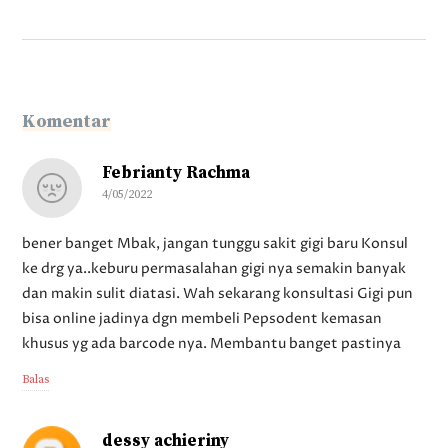
Komentar
Febrianty Rachma
4/05/2022
bener banget Mbak, jangan tunggu sakit gigi baru Konsul
ke drg ya..keburu permasalahan gigi nya semakin banyak
dan makin sulit diatasi. Wah sekarang konsultasi Gigi pun
bisa online jadinya dgn membeli Pepsodent kemasan
khusus yg ada barcode nya. Membantu banget pastinya
Balas
dessy achieriny