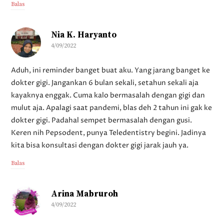
Balas
Nia K. Haryanto
4/09/2022
Aduh, ini reminder banget buat aku. Yang jarang banget ke
dokter gigi. Jangankan 6 bulan sekali, setahun sekali aja
kayaknya enggak. Cuma kalo bermasalah dengan gigi dan
mulut aja. Apalagi saat pandemi, blas deh 2 tahun ini gak ke
dokter gigi. Padahal sempet bermasalah dengan gusi.
Keren nih Pepsodent, punya Teledentistry begini. Jadinya
kita bisa konsultasi dengan dokter gigi jarak jauh ya.
Balas
Arina Mabruroh
4/09/2022