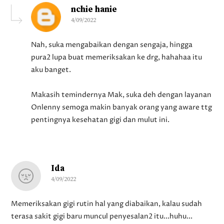
nchie hanie
4/09/2022
Nah, suka mengabaikan dengan sengaja, hingga
pura2 lupa buat memeriksakan ke drg, hahahaa itu
aku banget.
Makasih temindernya Mak, suka deh dengan layanan
Onlenny semoga makin banyak orang yang aware ttg
pentingnya kesehatan gigi dan mulut ini.
Ida
4/09/2022
Memeriksakan gigi rutin hal yang diabaikan, kalau sudah
terasa sakit gigi baru muncul penyesalan2 itu...huhu...