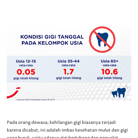
Pada orang dewasa, kehilangan gigi biasanya terjadi
karena dicabut, ini adalah imbas kesehatan mulut dan gigi
yang buruk, yaitu adanya gigi berlubang dan penyakit